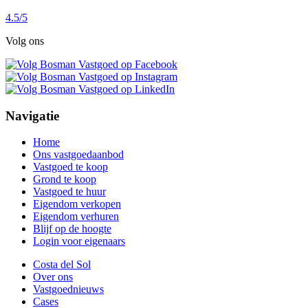
4.5/5
Volg ons
Navigatie
Home
Ons vastgoedaanbod
Vastgoed te koop
Grond te koop
Vastgoed te huur
Eigendom verkopen
Eigendom verhuren
Blijf op de hoogte
Login voor eigenaars
Costa del Sol
Over ons
Vastgoednieuws
Cases