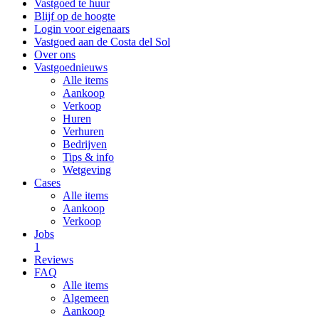
Vastgoed te huur
Blijf op de hoogte
Login voor eigenaars
Vastgoed aan de Costa del Sol
Over ons
Vastgoednieuws
Alle items
Aankoop
Verkoop
Huren
Verhuren
Bedrijven
Tips & info
Wetgeving
Cases
Alle items
Aankoop
Verkoop
Jobs
1
Reviews
FAQ
Alle items
Algemeen
Aankoop