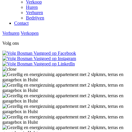
Verkoop
Huren
Verhuren
Bedrijven
Contact
Verhuren
Verkopen
Volg ons