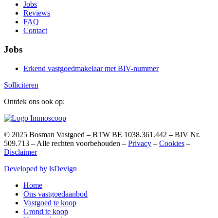
Jobs
Reviews
FAQ
Contact
Jobs
Erkend vastgoedmakelaar met BIV-nummer
Solliciteren
Ontdek ons ook op:
©
2025
Bosman Vastgoed – BTW BE 1038.361.442 – BIV Nr.
509.713 – Alle rechten voorbehouden –
Privacy
–
Cookies
–
Disclaimer
Developed by lsDevign
Home
Ons vastgoedaanbod
Vastgoed te koop
Grond te koop